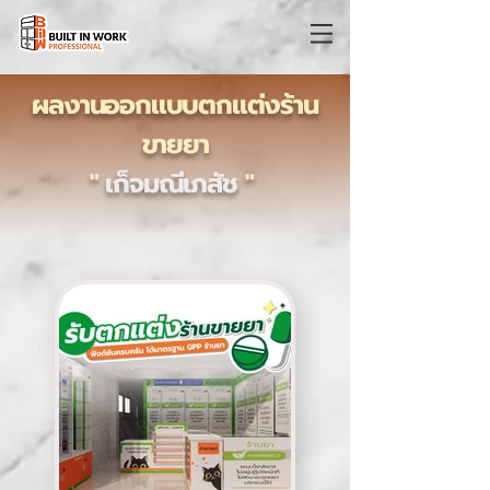
ผลงานออกแบบตกแต่งร้าน
ขายยา
"
เก็จมณีเภสัช
"