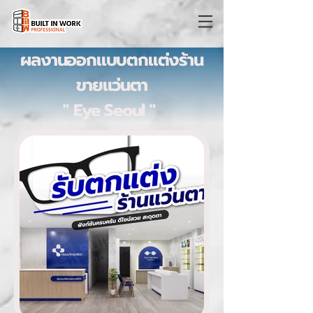
ผลงานออกแบบตกแต่งร้าน
ขายแว่นตา
" Eye Seoul "