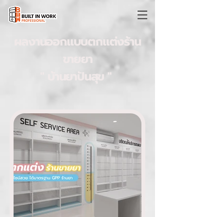
ผลงานออกแบบตกแต่งร้าน
ขายยา
" บ้านยาปันสุข "