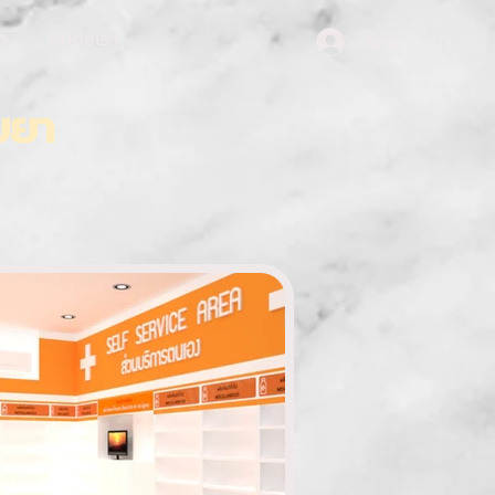
า
ติดต่อเรา
ล็อกอิน
ยยา