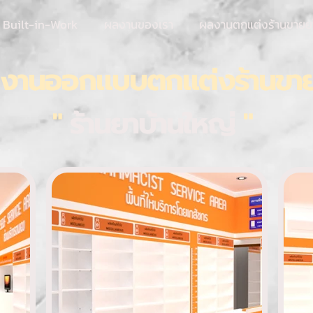
ัก Built-in-Work
ผลงานของเรา
ผลงานตกแต่งร้านขายย
งานออกแบบตกแต่งร้านขา
"
ร้านยาบ้านใหญ่
"