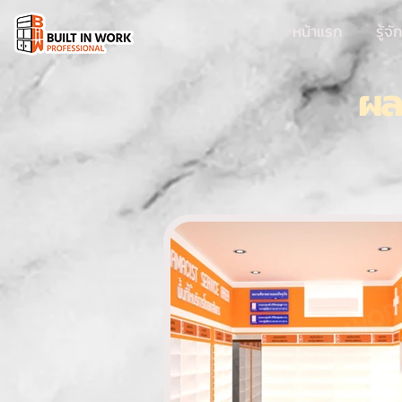
หน้าแรก
รู้จ
ผล