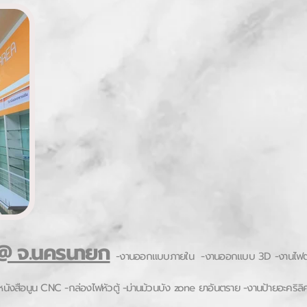
 @ จ.นครนายก
-งานออกแบบภายใน -งานออกแบบ 3D -งานไฟตกแต
หนังสือนูน CNC -กล่องไฟหัวตู้ -ม่านม้วนบัง zone ยาอันตราย -งานป้ายอะคริลิ