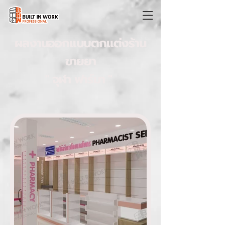
ผลงานออกแบบตกแต่งร้าน
ขายยา
" จุฬา ฟาร์มา "