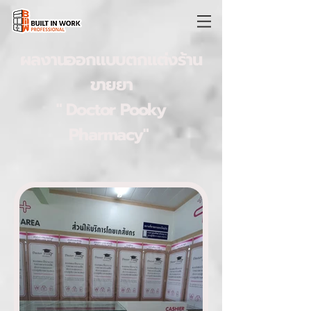
ผลงานออกแบบตกแต่งร้าน
ขายยา
" Doctor Pooky
Pharmacy"