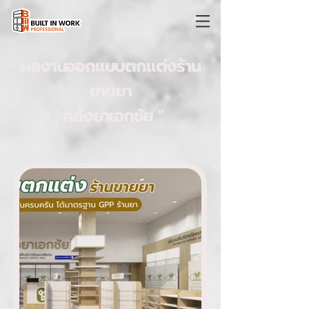
ผลงานออกแบบตกแต่งร้าน
ขายยา
" คลังยาเอกชัย "