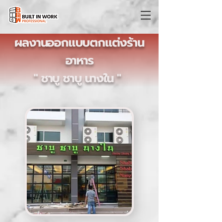
ผลงานออกแบบตกแต่งร้าน
อาหาร
" ชาบู ชาบู นางใน "