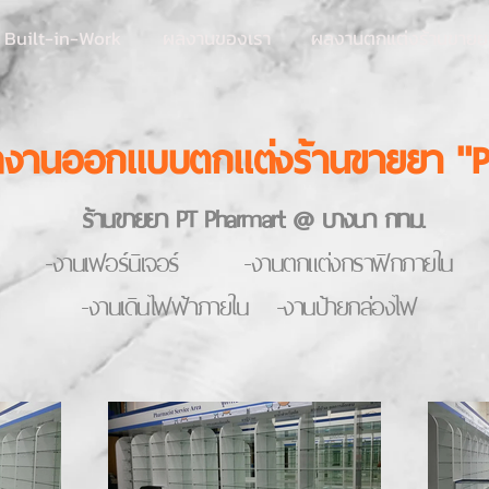
ัก Built-in-Work
ผลงานของเรา
ผลงานตกแต่งร้านขายย
งานออกแบบตกแต่งร้านขายยา "P
ร้านขายยา PT Pharmart @ บางนา กทม.
-งานเฟอร์นิเจอร์ -งานตกแต่งกราฟิกภายใน
านเดินไฟฟ้าภายใน -งานป้ายกล่