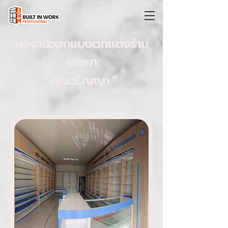
ผลงานออกแบบตกแต่งร้าน
ขายยา
" คุณวรัญญา "